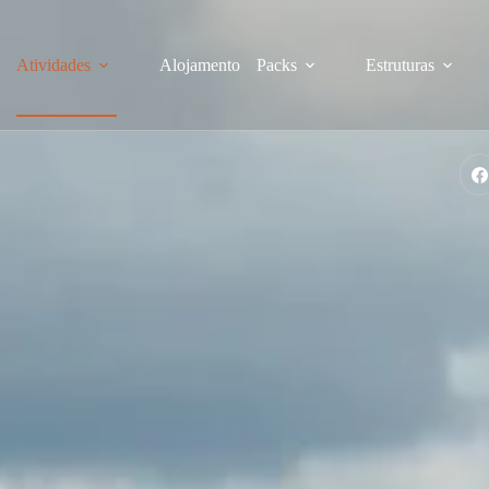
e
Atividades
Alojamento
Packs
Estruturas