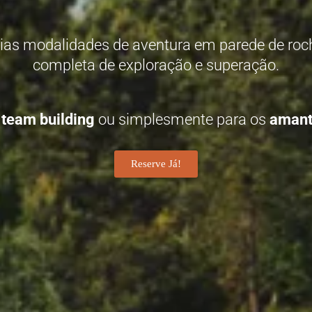
rias modalidades de aventura em parede de roc
completa de exploração e superação.
 team building
ou simplesmente para os
amant
Reserve Já!